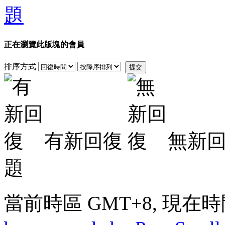
正在瀏覽此版塊的會員
排序方式
提交
有新回復
無新
題
當前時區 GMT+8, 現在時間是 