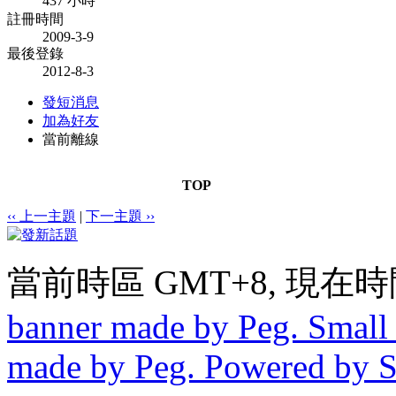
437 小時
註冊時間
2009-3-9
最後登錄
2012-8-3
發短消息
加為好友
當前離線
TOP
‹‹ 上一主題
|
下一主題 ››
當前時區 GMT+8, 現在時間是 
banner made by Peg. Small 
made by Peg. Powered by 