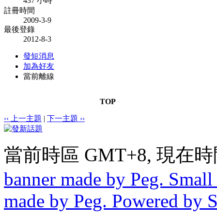
437 小時
註冊時間
2009-3-9
最後登錄
2012-8-3
發短消息
加為好友
當前離線
TOP
‹‹ 上一主題
|
下一主題 ››
當前時區 GMT+8, 現在時間是 
banner made by Peg. Small 
made by Peg. Powered by 