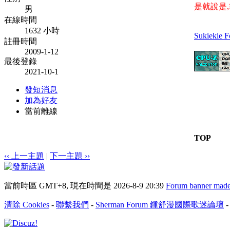
是就說是,
男
在線時間
1632 小時
Sukiekie 
註冊時間
2009-1-12
最後登錄
2021-10-1
發短消息
加為好友
當前離線
TOP
‹‹ 上一主題
|
下一主題 ››
當前時區 GMT+8, 現在時間是 2026-8-9 20:39
Forum banner made
清除 Cookies
-
聯繫我們
-
Sherman Forum 鍾舒漫國際歌迷論壇