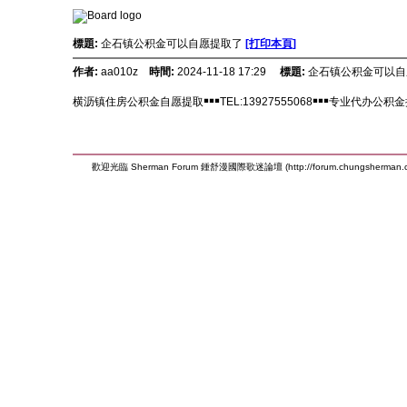
標題:
企石镇公积金可以自愿提取了
[打印本頁]
作者:
aa010z
時間:
2024-11-18 17:29
標題:
企石镇公积金可以自
横沥镇住房公积金自愿提取￭￭￭TEL:13927555068￭￭￭专业代
歡迎光臨 Sherman Forum 鍾舒漫國際歌迷論壇 (http://forum.chungsherman.c