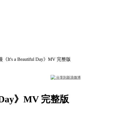
It's a Beautiful Day》MV 完整版
分享到新浪微博
ul Day》MV 完整版