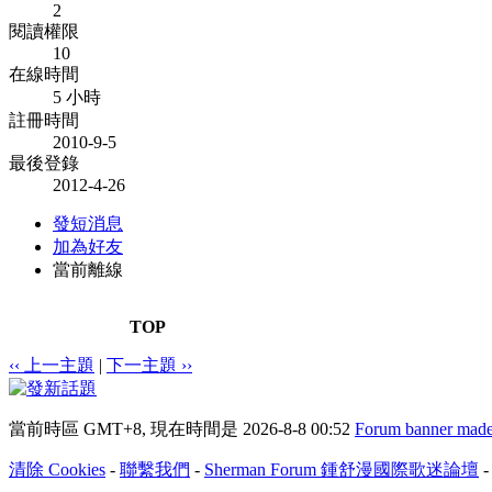
2
閱讀權限
10
在線時間
5 小時
註冊時間
2010-9-5
最後登錄
2012-4-26
發短消息
加為好友
當前離線
TOP
‹‹ 上一主題
|
下一主題 ››
當前時區 GMT+8, 現在時間是 2026-8-8 00:52
Forum banner made
清除 Cookies
-
聯繫我們
-
Sherman Forum 鍾舒漫國際歌迷論壇