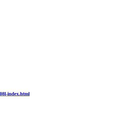
8l-index.html