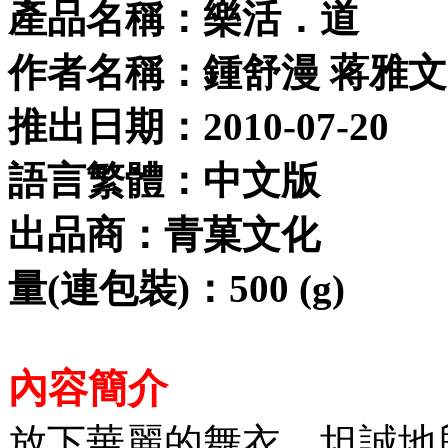
產品名稱：樂活．道
作者名稱：鍾舒漫 蒋雅文
推出日期：2010-07-20
語言繁體：中文版
出品商：青菓文化
量(連包裝)：500 (g)
內容簡介
放下華麗的舞衣，坦誠地