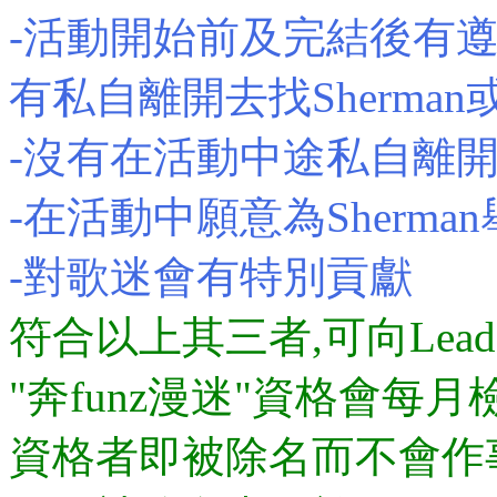
-活動開始前及完結後有遵從
有私自離開去找Sherman或其
-沒有在活動中途私自離開去找S
-在活動中願意為Sherma
-對歌迷會有特別貢獻
符合以上其三者,可向Leade
"奔funz漫迷"資格會每
資格者即被除名而不會作