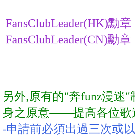
FansClubLeader(HK)勳章
FansClubLeader(CN)勳章
另外,原有的"奔funz漫
身之原意——提高各位歌
-申請前必須出過三次或