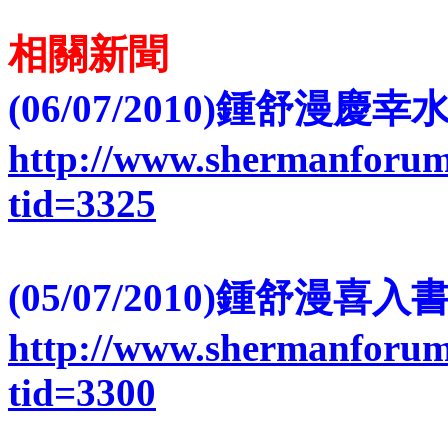
相關新聞
(06/07/2010)鍾舒漫
http://www.shermanforum
tid=3325
(05/07/2010)鍾舒漫
http://www.shermanforum
tid=3300