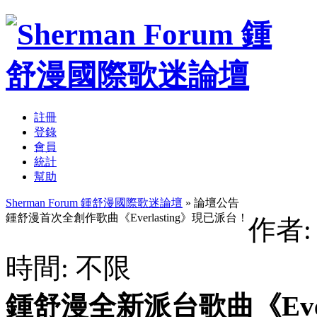
註冊
登錄
會員
統計
幫助
Sherman Forum 鍾舒漫國際歌迷論壇
» 論壇公告
鍾舒漫首次全創作歌曲《Everlasting》現已派台！
作者
時間: 不限
鍾舒漫全新派台歌曲《Ever