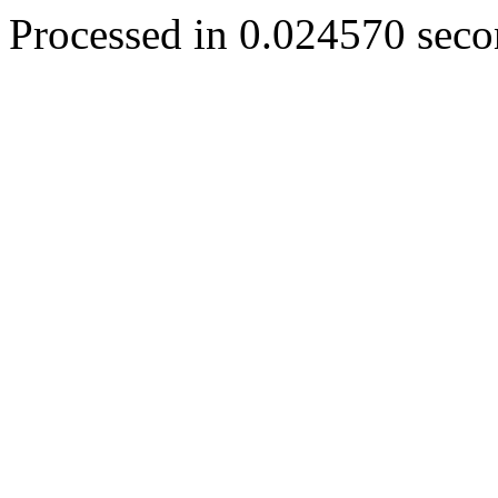
Processed in 0.024570 secon