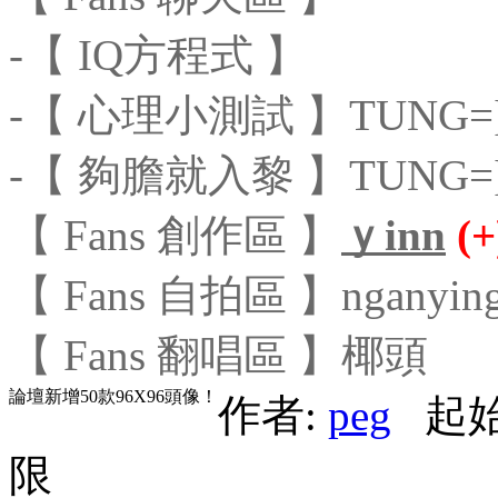
-【 IQ方程式 】
-【 心理小測試 】TUNG=
-【 夠膽就入黎 】TUNG=
【 Fans 創作區 】
ｙinn
(+
【 Fans 自拍區 】nganyin
【 Fans 翻唱區 】椰頭
論壇新增50款96X96頭像！
作者:
peg
起始時
限