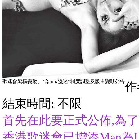
歌迷會架構變動、"奔funz漫迷"制度調整及版主變動公告
作
結束時間: 不限
首先在此要正式公佈,為
香港歌迷會已增添Man為Le