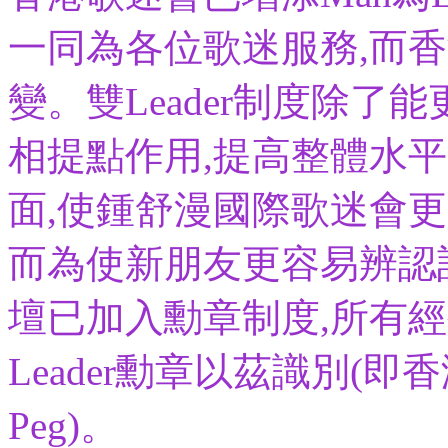
一同為各位歌迷服務,而
變。雙Leader制度除了
相提點作用,提高整體水
面,使鍾舒漫國際歌迷會
而為使新朋友更容易辨認誰是
壇已加入勳章制度,所有經公
Leader勳章以茲識別(即
Peg)。