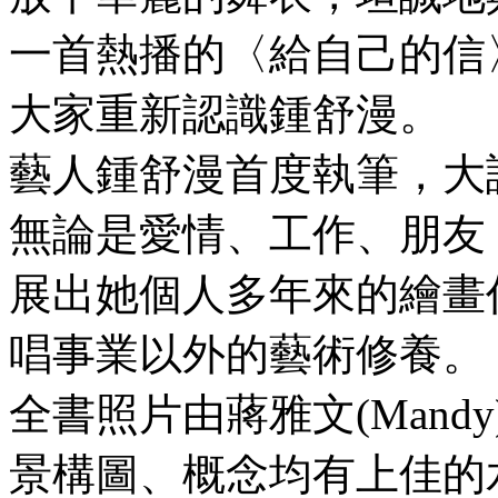
一首熱播的〈給自己的信
大家重新認識鍾舒漫。
藝人鍾舒漫首度執筆，大
無論是愛情、工作、朋友
展出她個人多年來的繪畫
唱事業以外的藝術修養。
全書照片由蔣雅文(Mand
景構圖、概念均有上佳的