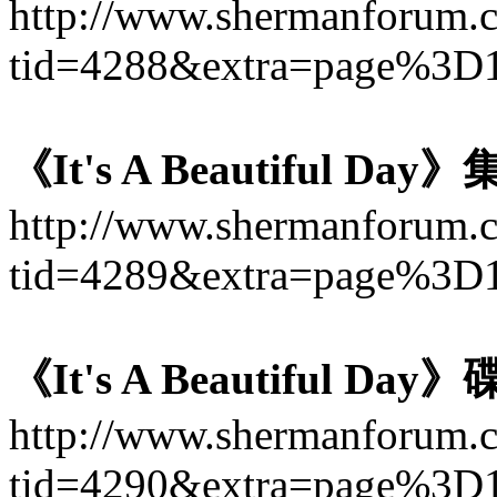
http://www.shermanforum.
tid=4288&extra=page%3D
《It's A Beautiful D
http://www.shermanforum.
tid=4289&extra=page%3D
《It's A Beautiful Da
http://www.shermanforum.
tid=4290&extra=page%3D