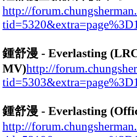
http://forum.chungsherman
tid=5320&extra=page%3D
鍾舒漫 - Everlasting (LR
MV)
http://forum.chungsh
tid=5303&extra=page%3D
鍾舒漫 - Everlasting (Offi
http://forum.chungsherman