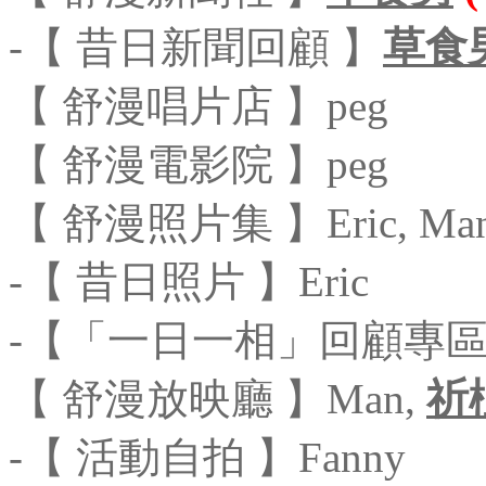
-【 昔日新聞回顧 】
草食
【 舒漫唱片店 】peg
【 舒漫電影院 】peg
【 舒漫照片集 】Eric, Ma
-【 昔日照片 】Eric
-【「一日一相」回顧專區】
【 舒漫放映廳 】Man,
祈
-【 活動自拍 】Fanny