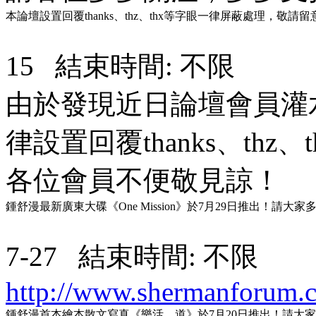
本論壇設置回覆thanks、thz、thx等字眼一律屏蔽處理，敬請留
15 結束時間: 不限
由於發現近日論壇會員灌
律設置回覆thanks、th
各位會員不便敬見諒！
鍾舒漫最新廣東大碟《One Mission》於7月29日推出！請大
7-27 結束時間: 不限
http://www.shermanforum.
鍾舒漫首本繪本散文寫真《樂活．道》於7月20日推出！請大