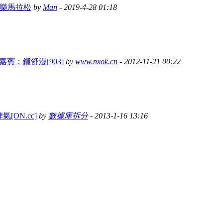
施音樂馬拉松
by
Man
- 2019-4-28 01:18
壇 嘉賓：鍾舒漫[903]
by
www.nxok.cn
- 2012-11-21 00:22
氣[ON.cc]
by
數據庫拆分
- 2013-1-16 13:16