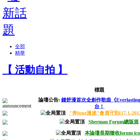
全部
精華
【 活動自拍 】
標題
論壇公告:
鍾舒漫首次全創作歌曲《Everlasti
台！
"奔funz漫迷"會員守則(17-1-20
Sherman Forum總版規
本論壇長期徵收forum ico