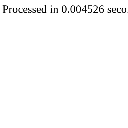
Processed in 0.004526 secon